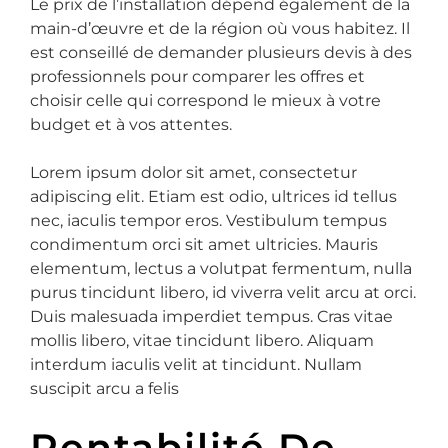
Le prix de l’installation dépend également de la
main-d’œuvre et de la région où vous habitez. Il
est conseillé de demander plusieurs devis à des
professionnels pour comparer les offres et
choisir celle qui correspond le mieux à votre
budget et à vos attentes.
Lorem ipsum dolor sit amet, consectetur
adipiscing elit. Etiam est odio, ultrices id tellus
nec, iaculis tempor eros. Vestibulum tempus
condimentum orci sit amet ultricies. Mauris
elementum, lectus a volutpat fermentum, nulla
purus tincidunt libero, id viverra velit arcu at orci.
Duis malesuada imperdiet tempus. Cras vitae
mollis libero, vitae tincidunt libero. Aliquam
interdum iaculis velit at tincidunt. Nullam
suscipit arcu a felis
Rentabilité De