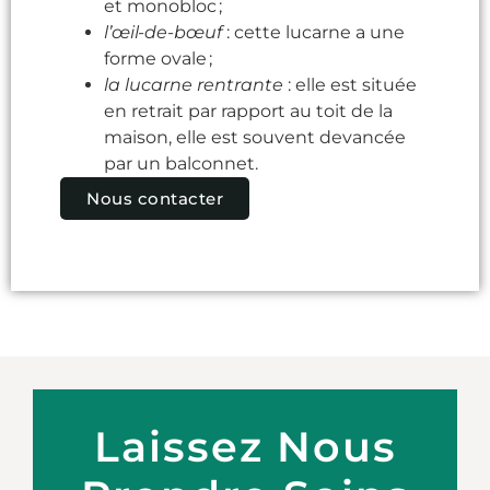
et monobloc ;
l
’œ
il-de-b
œ
uf
: cette lucarne a une
forme ovale ;
la lucarne rentrante
: elle est située
en retrait par rapport au toit de la
maison, elle est souvent devancée
par un balconnet.
Nous contacter
Laissez Nous