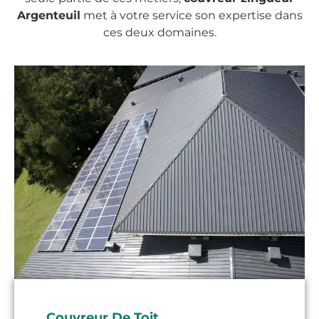
Argenteuil
met à votre service son expertise dans
ces deux domaines.
Couvreur De Toit