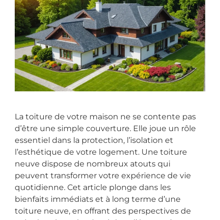
La toiture de votre maison ne se contente pas
d’être une simple couverture. Elle joue un rôle
essentiel dans la protection, l’isolation et
l’esthétique de votre logement. Une toiture
neuve dispose de nombreux atouts qui
peuvent transformer votre expérience de vie
quotidienne. Cet article plonge dans les
bienfaits immédiats et à long terme d’une
toiture neuve, en offrant des perspectives de