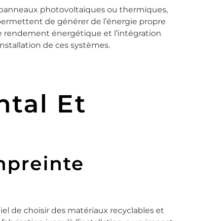
de panneaux photovoltaïques ou thermiques,
 permettent de générer de l’énergie propre
Le rendement énergétique et l’intégration
installation de ces systèmes.
tal Et
mpreinte
iel de choisir des matériaux recyclables et