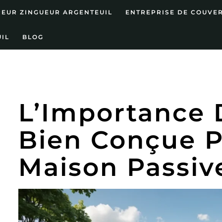
EUR ZINGUEUR ARGENTEUIL
ENTREPRISE DE COUVE
IL
BLOG
L’Importance 
Bien Conçue P
Maison Passiv