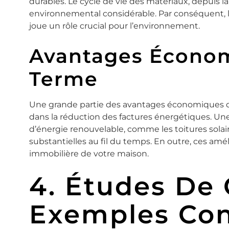
durables. Le cycle de vie des matériaux, depuis la 
environnemental considérable. Par conséquent, l
joue un rôle crucial pour l’environnement.
Avantages Écono
Terme
Une grande partie des avantages économiques d’
dans la réduction des factures énergétiques. Une
d’énergie renouvelable, comme les toitures sola
substantielles au fil du temps. En outre, ces am
immobilière de votre maison.
4. Études De 
Exemples Con