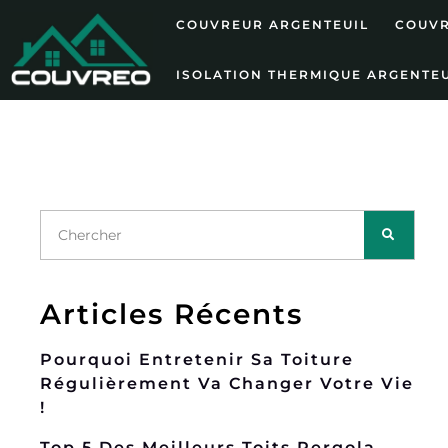
COUVREUR ARGENTEUIL
COUVR
ISOLATION THERMIQUE ARGENTEU
Articles Récents
Pourquoi Entretenir Sa Toiture
Régulièrement Va Changer Votre Vie
!
Top 5 Des Meilleurs Toits Pergola