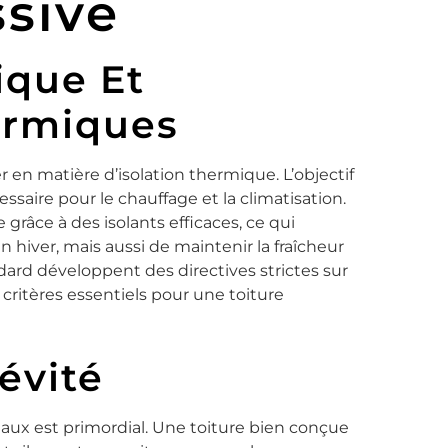
ssive
ique Et
ermiques
r en matière d’isolation thermique. L’objectif
essaire pour le chauffage et la climatisation.
 grâce à des isolants efficaces, ce qui
hiver, mais aussi de maintenir la fraîcheur
ndard développent des directives strictes sur
s critères essentiels pour une toiture
évité
ériaux est primordial. Une toiture bien conçue