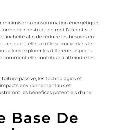
ur minimiser la consommation énergétique,
 forme de construction met l’accent sur
l’étanchéité afin de réduire les besoins en
ture joue-t-elle un rôle si crucial dans le
us allons explorer les différents aspects
e comment elle contribue à atteindre les
toiture passive, les technologies et
ses impacts environnementaux et
ustreront les bénéfices potentiels d’une
De Base De