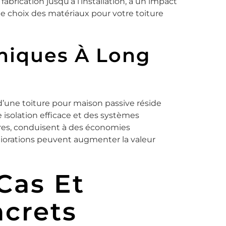
fabrication jusqu’à l’installation, a un impact
e choix des matériaux pour votre toiture
miques À Long
une toiture pour maison passive réside
 isolation efficace et des systèmes
ires, conduisent à des économies
éliorations peuvent augmenter la valeur
Cas Et
crets