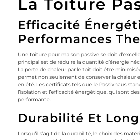
La Toiture Pa
Efficacité Énergét
Performances Th
Une toiture pour maison passive se doit d’excelle
principal est de réduire la quantité d’énergie néc
La perte de chaleur par le toit doit être minimisée
permet non seulement de conserver la chaleur en 
en été. Les certificats tels que le Passivhaus sta
l’isolation et l’efficacité énergétique, qui sont de
performante.
Durabilité Et Long
Lorsqu’il s’agit de la durabilité, le choix des mat