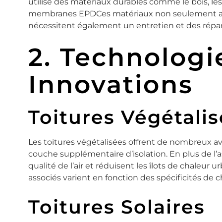
utilise des matériaux durables comme le bois, les 
membranes EPDCes matériaux non seulement aug
nécessitent également un entretien et des répa
2. Technologi
Innovations
Toitures Végétali
Les toitures végétalisées offrent de nombreux a
couche supplémentaire d’isolation. En plus de l’a
qualité de l’air et réduisent les îlots de chaleur u
associés varient en fonction des spécificités de 
Toitures Solaires