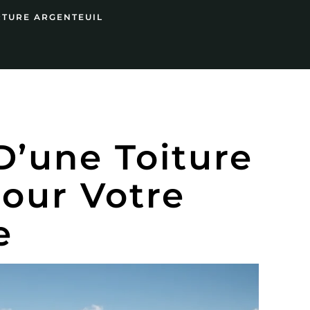
RTURE ARGENTEUIL
D’une Toiture
our Votre
e