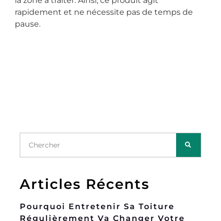
la zone à traiter. Ainsi, ce produit agit
rapidement et ne nécessite pas de temps de
pause.
Articles Récents
Pourquoi Entretenir Sa Toiture
Régulièrement Va Changer Votre