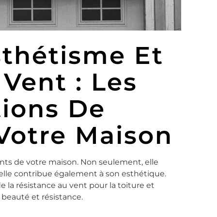
thétisme Et
Vent : Les
tions De
 Votre Maison
ants de votre maison. Non seulement, elle
elle contribue également à son esthétique.
 la résistance au vent pour la toiture et
 beauté et résistance.