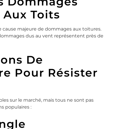
Les Dommages
 Aux Toits
ne cause majeure de dommages aux toitures.
s dommages dus au vent représentent près de
ions De
re Pour Résister
bles sur le marché, mais tous ne sont pas
s populaires :
ingle