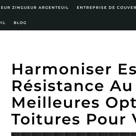
EUR ZINGUEUR ARGENTEUIL
ENTREPRISE DE COUVE
IL
BLOG
Harmoniser Es
Résistance Au 
Meilleures Op
Toitures Pour