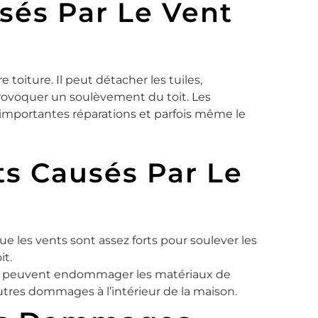
sés Par Le Vent
oiture. Il peut détacher les tuiles,
rovoquer un soulèvement du toit. Les
importantes réparations et parfois même le
s Causés Par Le
ue les vents sont assez forts pour soulever les
it.
s peuvent endommager les matériaux de
autres dommages à l’intérieur de la maison.