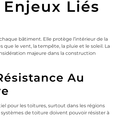
 Enjeux Liés
 chaque bâtiment. Elle protège l’intérieur de la
ue le vent, la tempête, la pluie et le soleil. La
nsidération majeure dans la construction
Résistance Au
re
el pour les toitures, surtout dans les régions
 systèmes de toiture doivent pouvoir résister à