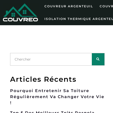
COUVREUR ARGENTEUIL
COUVR
ISOLATION THERMIQUE ARGENTEU
Articles Récents
Pourquoi Entretenir Sa Toiture
Régulièrement Va Changer Votre Vie
!
Top 5 Des Meilleurs Toits Pergola