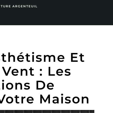
RTURE ARGENTEUIL
thétisme Et
Vent : Les
tions De
 Votre Maison