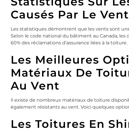
Statistiques Sur 
Causés Par Le Vent
Les statistiques démontrent que les vents sont u
Selon le code national du bâtiment au Canada, le
60% des réclamations d’assurance liées à la toiture.
Les Meilleures Opt
Matériaux De Toitu
Au Vent
Il existe de nombreux matériaux de toiture disponi
également résistants au vent. Voici quelques option
Les Toitures En Sh