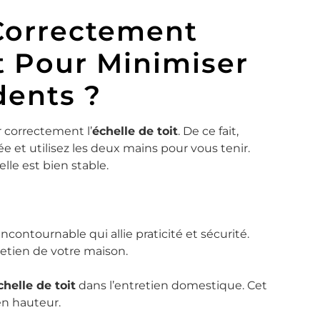
Correctement
t Pour Minimiser
dents ?
r correctement l’
échelle de toit
. De ce fait,
e et utilisez les deux mains pour vous tenir.
elle est bien stable.
ncontournable qui allie praticité et sécurité.
retien de votre maison.
chelle de toit
dans l’entretien domestique. Cet
 en hauteur.