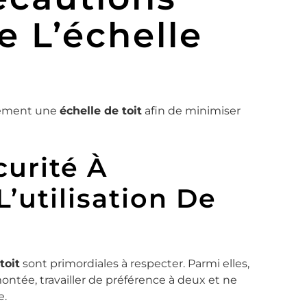
e L’échelle
ctement une
échelle de toit
afin de minimiser
urité À
’utilisation De
toit
sont primordiales à respecter. Parmi elles,
a montée, travailler de préférence à deux et ne
e.