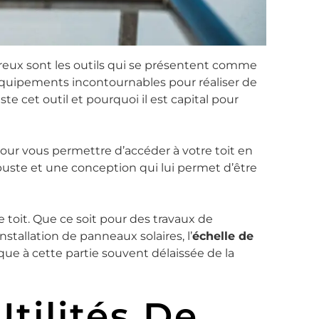
reux sont les outils qui se présentent comme
 équipements incontournables pour réaliser de
te cet outil et pourquoi il est capital pour
our vous permettre d’accéder à votre toit en
obuste et une conception qui lui permet d’être
 toit. Que ce soit pour des travaux de
stallation de panneaux solaires, l’
échelle de
tique à cette partie souvent délaissée de la
tilités De