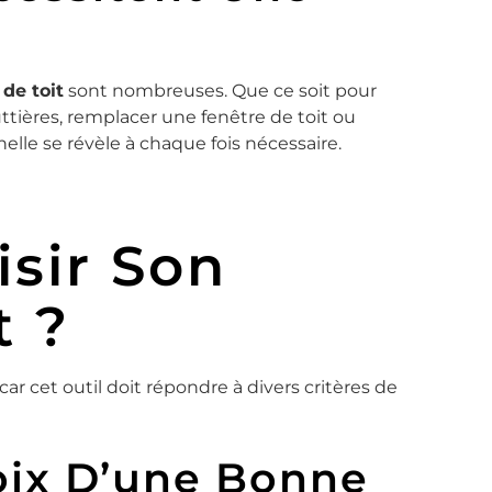
 de toit
sont nombreuses. Que ce soit pour
outtières, remplacer une fenêtre de toit ou
helle se révèle à chaque fois nécessaire.
sir Son
t ?
 car cet outil doit répondre à divers critères de
oix D’une Bonne