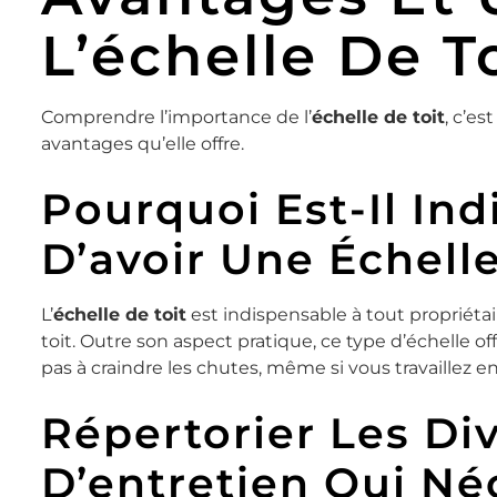
L’échelle De T
Comprendre l’importance de l’
échelle de toit
, c’es
avantages qu’elle offre.
Pourquoi Est-Il In
D’avoir Une Échelle
L’
échelle de toit
est indispensable à tout propriéta
toit. Outre son aspect pratique, ce type d’échelle of
pas à craindre les chutes, même si vous travaillez e
Répertorier Les Di
D’entretien Qui Né