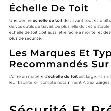
Échelle De Toit
Une bonne
échelle de toit
doit avant tout être ultr
de vos outils de travail. De plus, elle doit être stab
échelle de toit doit aussi être facile à monter et d
plus de sécurité.
Les Marques Et Ty
Recommandés Sur 
L’offre en matière d’
échelle de toit
est large. Parmi
leur fiabilité, on compte notamment Altrex, Zarges e
Sécurité Et Pr