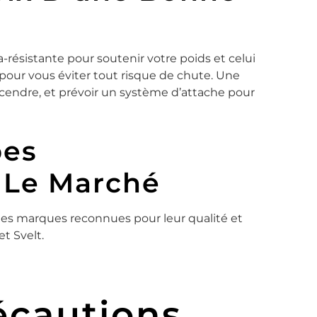
a-résistante pour soutenir votre poids et celui
le pour vous éviter tout risque de chute. Une
escendre, et prévoir un système d’attache pour
pes
Le Marché
 les marques reconnues pour leur qualité et
t Svelt.
écautions