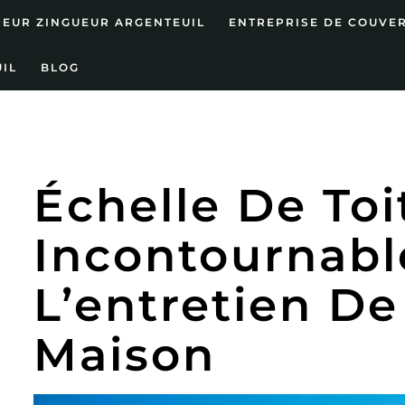
EUR ZINGUEUR ARGENTEUIL
ENTREPRISE DE COUVE
IL
BLOG
Échelle De Toit
Incontournabl
L’entretien De
Maison