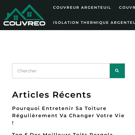
COUVREUR ARGENTEUIL
COUVR
ISOLATION THERMIQUE ARGENTEU
Articles Récents
Pourquoi Entretenir Sa Toiture
Régulièrement Va Changer Votre Vie
!
Top 5 Des Meilleurs Toits Pergola