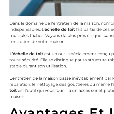
Dans le domaine de l’entretien de la maison, nomb
indispensables. L’
échelle de toit
fait partie de ces
multiples tâches. Voyons de plus près en quoi consis
l’entretien de votre maison.
L’échelle de toit
est un outil spécialement conçu p
toute sécurité. Elle se distingue par sa structure r
stable durant son utilisation.
L’entretien de la maison passe inévitablement par le
réparation, le nettoyage des gouttières ou même l’in
toit
est l’outil qui vous fournira un accès sûr et pra
maison.
Avantages Et U