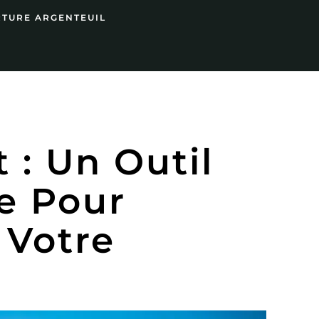
RTURE ARGENTEUIL
 : Un Outil
e Pour
 Votre