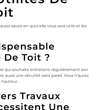
oit
t aussi savoir en quoi elle vous sera utile et les
dispensable
 De Toit ?
ire qui souhaite entretenir régulièrement son
fre aussi une sécurité sans pareil. Vous n’aurez
n hauteur.
vers Travaux
cessitent Une